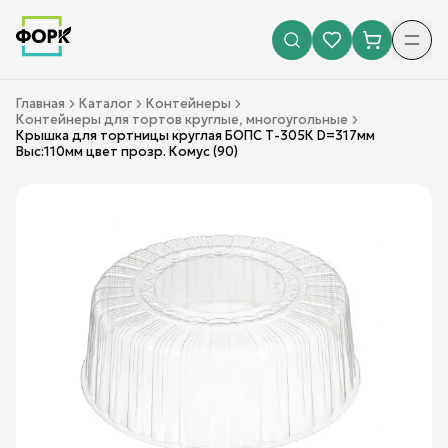
Главная
Каталог
Контейнеры
Контейнеры для тортов круглые, многоугольные
Крышка для тортницы круглая БОПС Т-305К D=317мм
Выс:110мм цвет прозр. Комус (90)