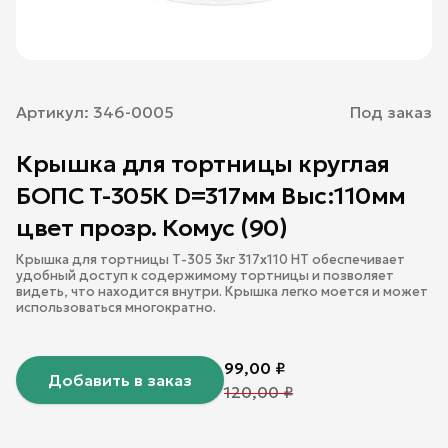
Артикул:
346-0005
Под заказ
Крышка для тортницы круглая
БОПС Т-305К D=317мм Выс:110мм
цвет прозр. Комус (90)
Крышка для тортницы Т-305 3кг 317х110 НТ обеспечивает
удобный доступ к содержимому тортницы и позволяет
видеть, что находится внутри. Крышка легко моется и может
использоваться многократно.
99,00
₽
Добавить в заказ
120,00
₽