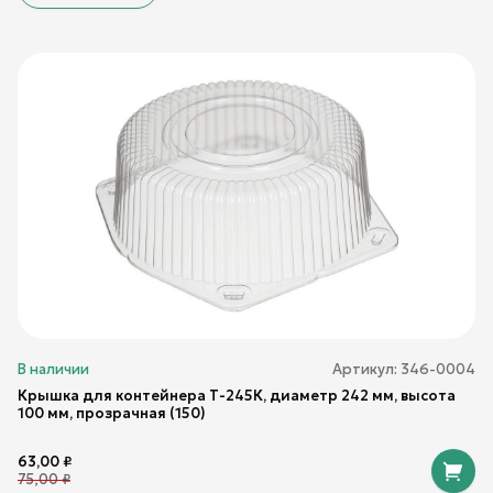
В наличии
Артикул:
346-0004
Крышка для контейнера Т-245К, диаметр 242 мм, высота
100 мм, прозрачная (150)
63,00
₽
75,00
₽