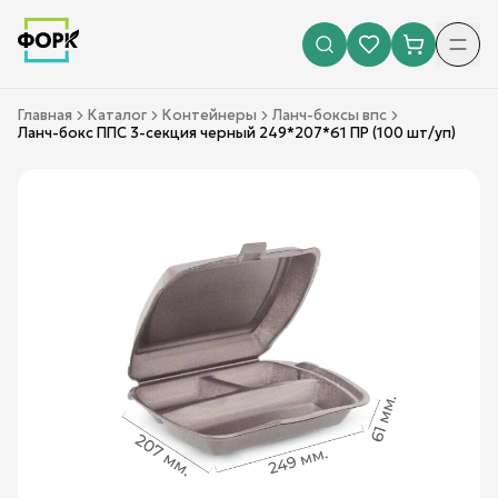
Главная
Каталог
Контейнеры
Ланч-боксы впс
Ланч-бокс ППС 3-секция черный 249*207*61 ПР (100 шт/уп)