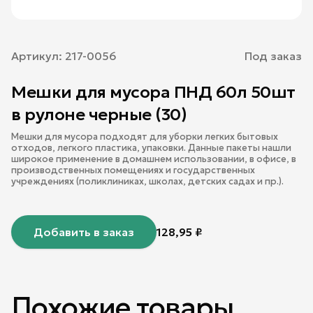
Артикул:
217-0056
Под заказ
Мешки для мусора ПНД 60л 50шт
в рулоне черные (30)
Мешки для мусора подходят для уборки легких бытовых
отходов, легкого пластика, упаковки. Данные пакеты нашли
широкое применение в домашнем использовании, в офисе, в
производственных помещениях и государственных
учреждениях (поликлиниках, школах, детских садах и пр.).
Добавить в заказ
128,95
₽
Похожие товары