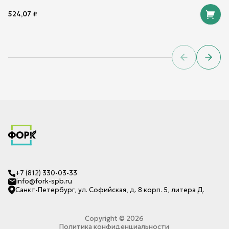
524,07
₽
Previous sl
Next 
+7 (812) 330-03-33
info@fork-spb.ru
Санкт-Петербург, ул. Софийская, д. 8 корп. 5, литера Д.
Copyright ©
2026
Политика конфиденциальности