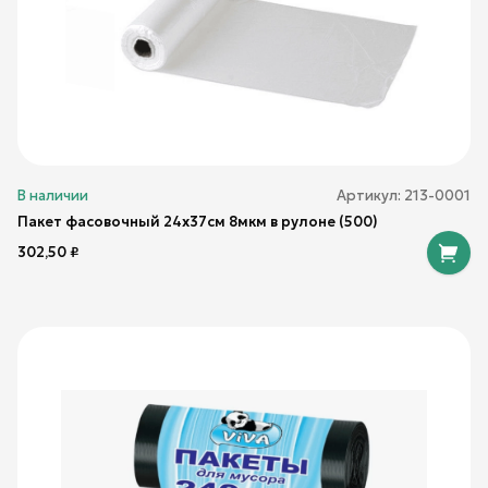
В наличии
Артикул:
213-0001
Пакет фасовочный 24х37см 8мкм в рулоне (500)
302,50
₽