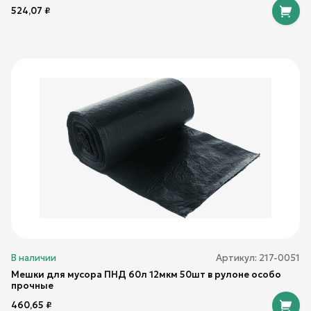
524,07
₽
В наличии
Артикул:
217-0051
Мешки для мусора ПНД 60л 12мкм 50шт в рулоне особо
прочные
460,65
₽