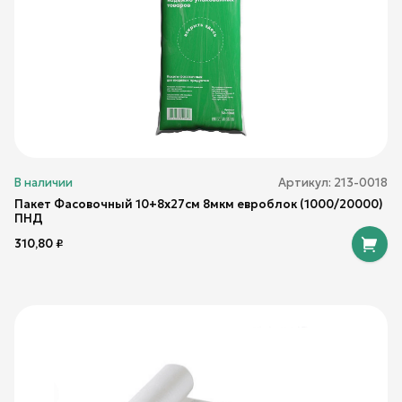
В наличии
Артикул:
213-0018
Пакет Фасовочный 10+8х27см 8мкм евроблок (1000/20000)
ПНД
310,80
₽