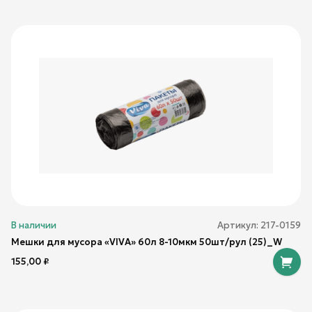
В наличии
Артикул:
217-0159
Мешки для мусора «VIVA» 60л 8-10мкм 50шт/рул (25)_W
155,00
₽