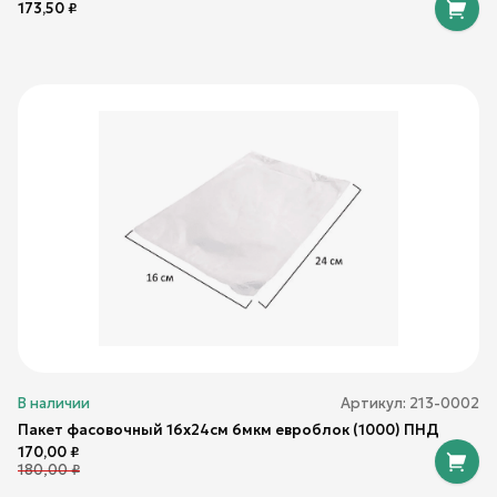
173,50
₽
В наличии
Артикул:
213-0002
Пакет фасовочный 16х24см 6мкм евроблок (1000) ПНД
170,00
₽
180,00
₽