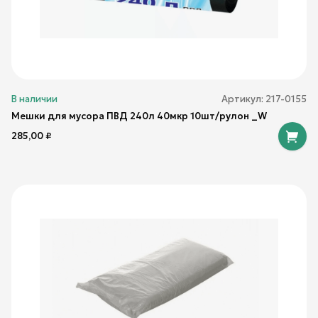
В наличии
Артикул:
217-0155
Мешки для мусора ПВД 240л 40мкр 10шт/рулон _W
285,00
₽