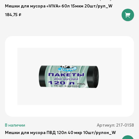
Мешки для мусора «VIVA» 60л 15мкм 20шт/рул_W
184,75
₽
В наличии
Артикул:
217-0158
Мешки для мусора ПВД 120л 40 мкр 10шт/рулон_W