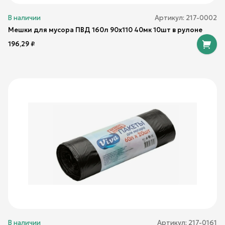
В наличии
Артикул:
217-0002
Мешки для мусора ПВД 160л 90х110 40мк 10шт в рулоне
196,29
₽
В наличии
Артикул:
217-0161