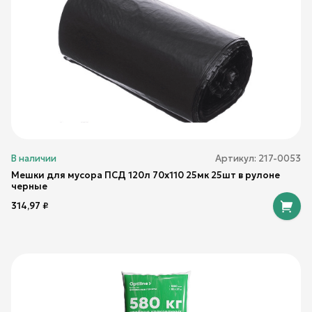
В наличии
Артикул:
217-0053
Мешки для мусора ПСД 120л 70х110 25мк 25шт в рулоне
черные
314,97
₽