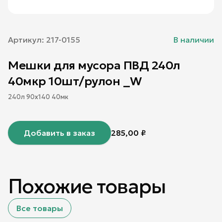
Артикул:
217-0155
В наличии
Мешки для мусора ПВД 240л
40мкр 10шт/рулон _W
240л 90х140 40мк
Добавить в заказ
285,00
₽
Похожие товары
Все товары