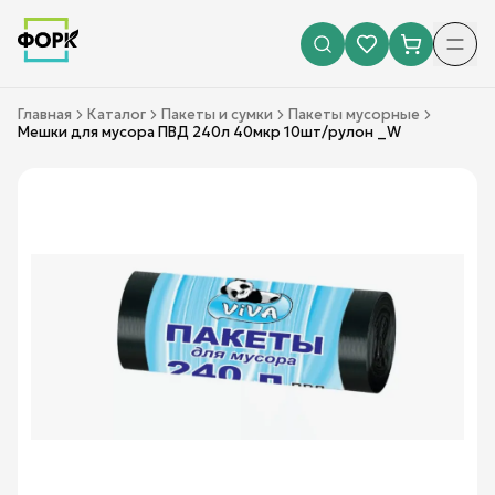
Главная
Каталог
Пакеты и сумки
Пакеты мусорные
Мешки для мусора ПВД 240л 40мкр 10шт/рулон _W