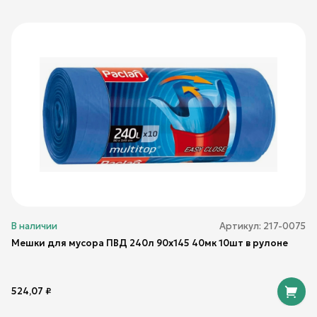
В наличии
Артикул:
217-0075
Мешки для мусора ПВД 240л 90х145 40мк 10шт в рулоне
524,07
₽