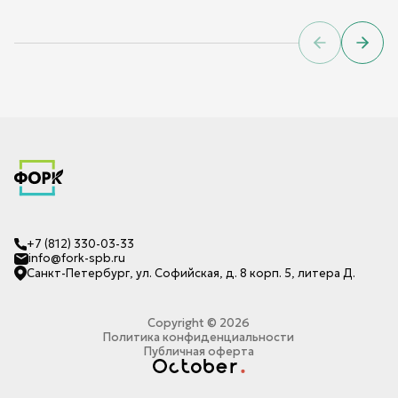
Previous sl
Next 
+7 (812) 330-03-33
info@fork-spb.ru
Санкт-Петербург, ул. Софийская, д. 8 корп. 5, литера Д.
Copyright ©
2026
Политика конфиденциальности
Публичная оферта