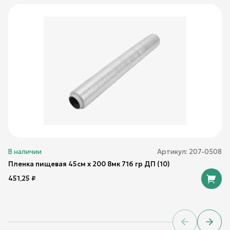
В наличии
Артикул:
207-0508
Пленка пищевая 45см х 200 8мк 716 гр ДП (10)
451,25
₽
Previous sl
Next 