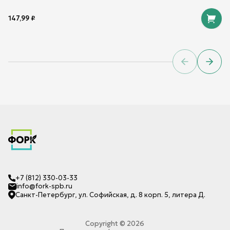
147,99
₽
Previous sl
Next 
+7 (812) 330-03-33
info@fork-spb.ru
Санкт-Петербург, ул. Софийская, д. 8 корп. 5, литера Д.
Copyright ©
2026