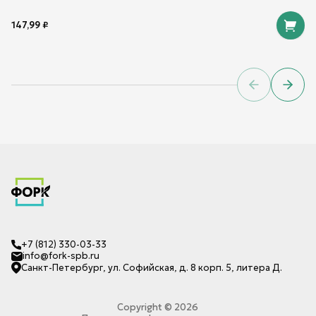
147,99
₽
Previous sl
Next 
+7 (812) 330-03-33
info@fork-spb.ru
Санкт-Петербург, ул. Софийская, д. 8 корп. 5, литера Д.
Copyright ©
2026