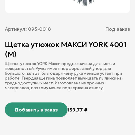
Артикул:
093-0018
Под заказ
Щетка утюжок МАКСИ YORK 4001
(М)
Щетка-утюжок YORK Макси предназначена для чистки
поверхностей. Ручка имеет порфированый упор для
большого пальца, благодаря чему рука меньше устает при
работе. Твердая щетина позволяет вычищать пылинки из
труднодоступных мест. Изготовлена из прочных
материалов, поэтому менее подвержена износу.
Добавить в заказ
159,77
₽