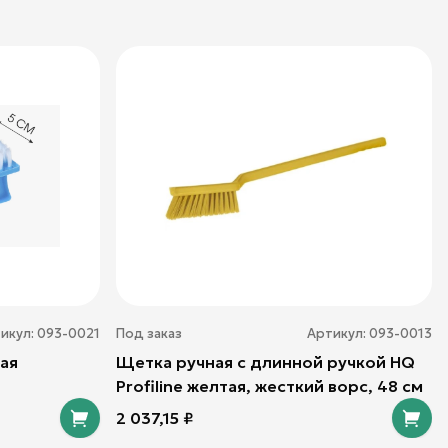
икул:
093-0021
Под заказ
Артикул:
093-0013
ая
Щетка ручная с длинной ручкой HQ
Profiline желтая, жесткий ворс, 48 см
2 037,15
₽