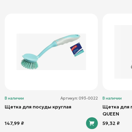
В наличии
Артикул:
093-0022
В наличии
Щетка для посуды круглая
Щетка для 
QUEEN
147,99
₽
59,32
₽