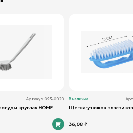
Артикул:
093-0020
В наличии
Арт
посуды круглая HOME
Щетка-утюжок пластиков
36,08
₽