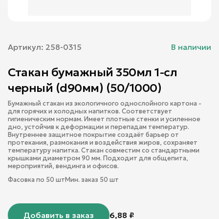
Артикул:
258-0315
В наличии
Стакан бумажный 350мл 1-сл
черный (d90мм) (50/1000)
Бумажный стакан из экологичного однослойного картона -
для горячих и холодных напитков. Соответствует
гигиеническим нормам. Имеет плотные стенки и усиленное
дно, устойчив к деформации и перепадам температур.
Внутреннее защитное покрытие создаёт барьер от
протекания, размокания и воздействия жиров, сохраняет
температуру напитка. Стакан совместим со стандартными
крышками диаметром 90 мм. Подходит для общепита,
мероприятий, вендинга и офисов.
Фасовка по
50
шт
Мин. заказ
50
шт
Добавить в заказ
6,88
₽