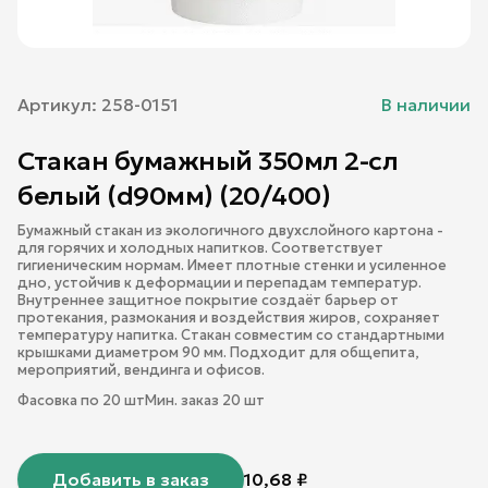
Артикул:
258-0151
В наличии
Стакан бумажный 350мл 2-сл
белый (d90мм) (20/400)
Бумажный стакан из экологичного двухслойного картона -
для горячих и холодных напитков. Соответствует
гигиеническим нормам. Имеет плотные стенки и усиленное
дно, устойчив к деформации и перепадам температур.
Внутреннее защитное покрытие создаёт барьер от
протекания, размокания и воздействия жиров, сохраняет
температуру напитка. Стакан совместим со стандартными
крышками диаметром 90 мм. Подходит для общепита,
мероприятий, вендинга и офисов.
Фасовка по
20
шт
Мин. заказ
20
шт
Добавить в заказ
10,68
₽