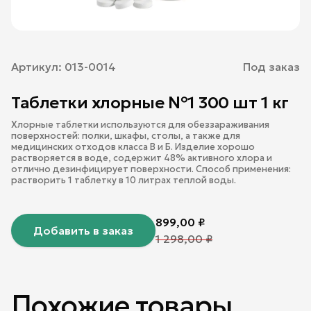
Артикул:
013-0014
Под заказ
Таблетки хлорные №1 300 шт 1 кг
Хлорные таблетки используются для обеззараживания
поверхностей: полки, шкафы, столы, а также для
медицинских отходов класса В и Б. Изделие хорошо
растворяется в воде, содержит 48% активного хлора и
отлично дезинфицирует поверхности. Способ применения:
растворить 1 таблетку в 10 литрах теплой воды.
899,00
₽
Добавить в заказ
1 298,00
₽
Похожие товары