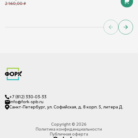
2 160,00
₽
Previous sl
Next 
+7 (812) 330-03-33
info@fork-spb.ru
Санкт-Петербург, ул. Софийская, д. 8 корп. 5, литера Д.
Copyright ©
2026
Политика конфиденциальности
Публичная оферта