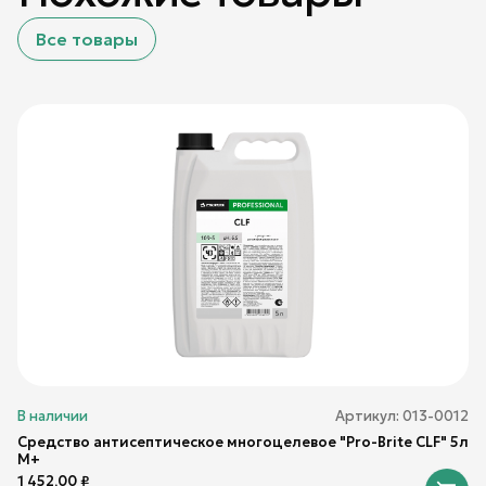
Все товары
В наличии
Артикул:
013-0012
Средство антисептическое многоцелевое "Pro-Brite CLF" 5л
М+
1 452,00
₽