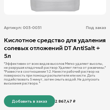
Артикул:
003-0031
Под заказ
Кислотное средство для удаления
солевых отложений DT AntiSalt +
5л
"Эффективен от всех видов высолов Мягко удаляет высолы,
не разрушая кладочный раствор Удаляет пятна от ржавчины."
"Развести в соотношении 1:2. Нанести рабочий раствор на
поверхность при помощи распылителя или кисти. Дать
подействовать 5 минут, затем смыть водой. Не допускать
высыхания раствора. "
Добавить в заказ
2 867,47
₽