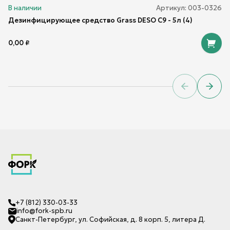
В наличии
Артикул:
003-0326
Дезинфицирующее средство Grass DESO C9 - 5л (4)
0,00
₽
Previous sl
Next 
+7 (812) 330-03-33
info@fork-spb.ru
Санкт-Петербург, ул. Софийская, д. 8 корп. 5, литера Д.