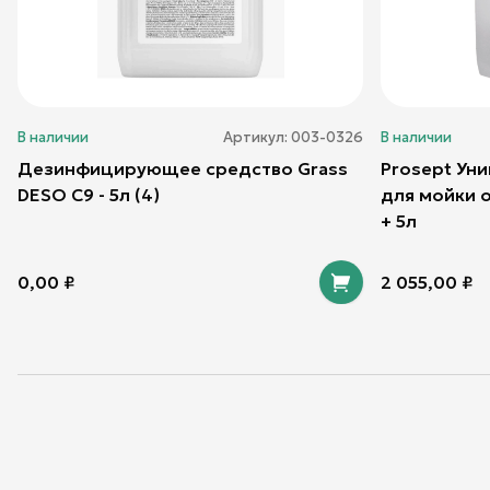
В наличии
Артикул:
003-0326
В наличии
Дезинфицирующее средство Grass
Prosept Ун
DESO C9 - 5л (4)
для мойки 
+ 5л
0,00
₽
2 055,00
₽