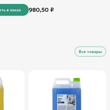
980,50
₽
ть в заказ
Все товары