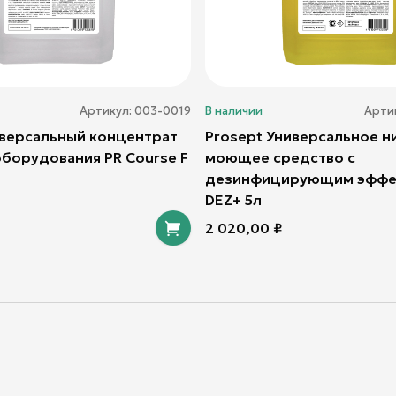
Артикул:
003-0019
В наличии
Арти
иверсальный концентрат
Prosept Универсальное 
оборудования PR Course F
моющее средство с
дезинфицирующим эффе
DEZ+ 5л
2 020,00
₽