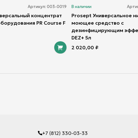
Артикул:
003-0019
В наличии
Арти
иверсальный концентрат
Prosept Универсальное 
оборудования PR Course F
моющее средство с
дезинфицирующим эффе
DEZ+ 5л
2 020,00
₽
+7 (812) 330-03-33