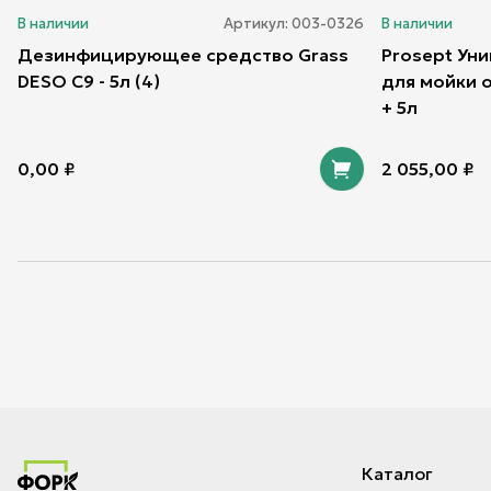
В наличии
Артикул:
003-0326
В наличии
Дезинфицирующее средство Grass
Prosept Ун
DESO C9 - 5л (4)
для мойки 
+ 5л
0,00
₽
2 055,00
₽
Каталог