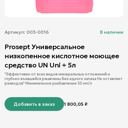
Артикул:
003-0016
В наличии
Prosept Универсальное
низкопенное кислотное моющее
средство UN Uni + 5л
"Эффективен от всех видов минеральных отложений и
глубоко въевшейся ржавчины Без едкого запаха Не оставляет
разводов" Минимальное разбавление 50 мл/л
Добавить в заказ
1 800,05
₽