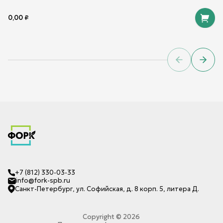
0,00
₽
Previous sl
Next 
+7 (812) 330-03-33
info@fork-spb.ru
Санкт-Петербург, ул. Софийская, д. 8 корп. 5, литера Д.
Copyright ©
2026