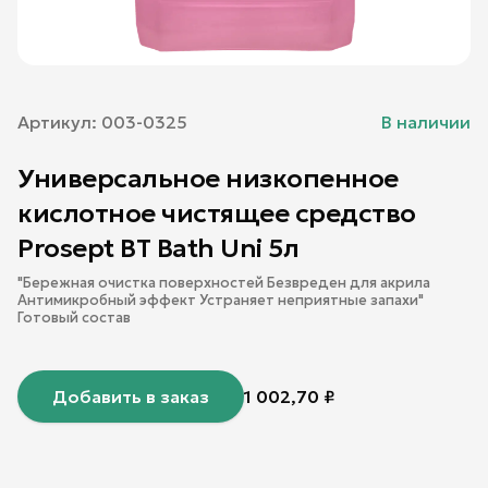
Артикул:
003-0325
В наличии
Универсальное низкопенное
кислотное чистящее средство
Prosept BT Bath Uni 5л
"Бережная очистка поверхностей Безвреден для акрила
Антимикробный эффект Устраняет неприятные запахи"
Готовый состав
Добавить в заказ
1 002,70
₽