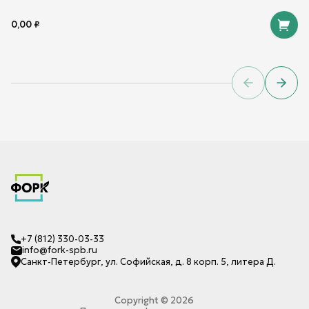
0,00
₽
Previous sl
Next 
+7 (812) 330-03-33
info@fork-spb.ru
Санкт-Петербург, ул. Софийская, д. 8 корп. 5, литера Д.
Copyright ©
2026