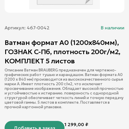
Артикул:
467-0042
В наличии
Ватман формат А0 (1200х840мм),
ГОЗНАК С-Пб, плотность 200г/м2,
КОМПЛЕКТ 5 листов
Описание Ватман BRAUBERG предназначен для чертежно-
графических работ тушью и карандашом. Ватман формата А0
(1200 х 840 мм) производится из высококачественного сырья
марки А. Имеет плотность 200 г/м2, что исключает
просвечивание изображения. Обладает высокой прочностью
и устойчивостью к истиранию. поверхность c однородной
структурой обеспечивает четкость линий и точную передачу
цветовой гаммы. 5 листов в комплекте. Поставляется в
прочной картонной упаковке.
1 299,00
₽
Добавить в заказ