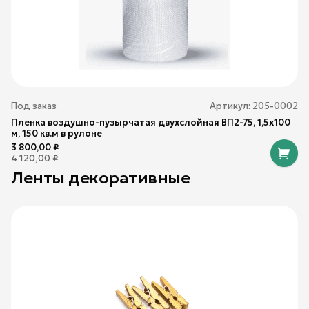
Под заказ
Артикул:
205-0002
Пленка воздушно-пузырчатая двухслойная ВП2-75, 1,5х100
м, 150 кв.м в рулоне
3 800,00
₽
4 120,00
₽
Ленты декоративные