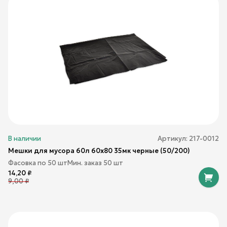
В наличии
Артикул:
217-0012
Мешки для мусора 60л 60х80 35мк черные (50/200)
Фасовка по
50
шт
Мин. заказ
50
шт
14,20
₽
9,00
₽