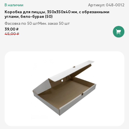
В наличии
Артикул:
048-0012
Коробка для пиццы, 350х350х40 мм, с обрезанными
углами, бело-бурая (50)
Фасовка по
50
шт
Мин. заказ
50
шт
39,00
₽
45,00
₽