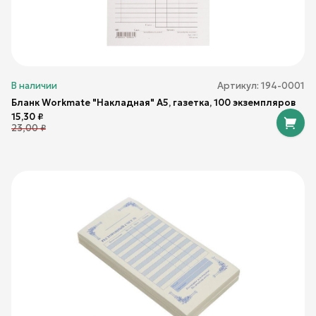
В наличии
Артикул:
194-0001
Бланк Workmate "Накладная" А5, газетка, 100 экземпляров
15,30
₽
23,00
₽