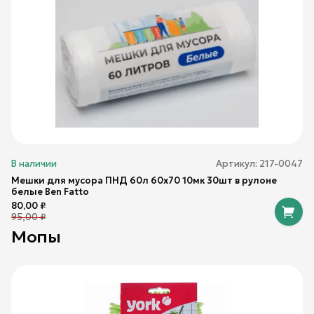
В наличии
Артикул:
217-0047
Мешки для мусора ПНД 60л 60х70 10мк 30шт в рулоне
белые Ben Fatto
80,00
₽
95,00
₽
Мопы