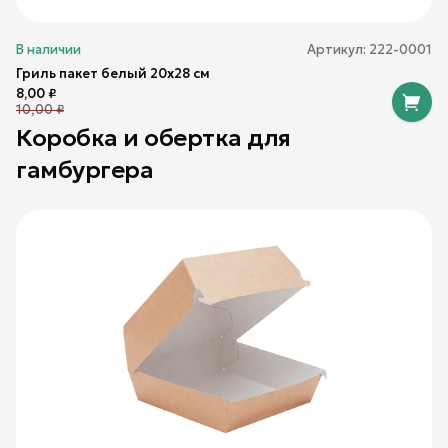
В наличии
Артикул:
222-0001
Гриль пакет белый 20х28 см
8,00
₽
10,00
₽
Коробка и обертка для
гамбургера