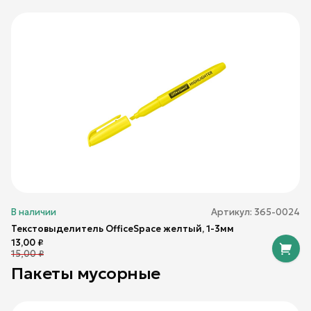
В наличии
Артикул:
365-0024
Текстовыделитель OfficeSpace желтый, 1-3мм
13,00
₽
15,00
₽
Пакеты мусорные