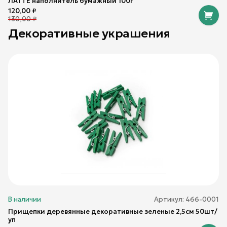
ЛАТТЕ наполнитель бумажный 100г
120,00
₽
130,00
₽
Декоративные украшения
В наличии
Артикул:
466-0001
Прищепки деревянные декоративные зеленые 2,5см 50шт/
уп