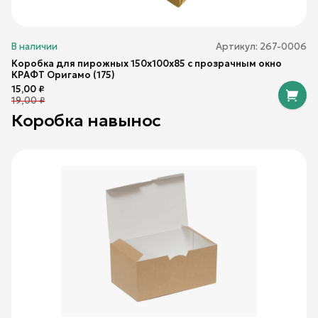
В наличии
Артикул:
267-0006
Коробка для пирожных 150х100х85 с прозрачным окно
КРАФТ Оригамо (175)
15,00
₽
19,00
₽
Коробка навынос