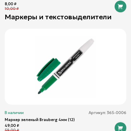
8,00
₽
10,00
₽
Маркеры и текстовыделители
В наличии
Артикул:
365-0006
Маркер зеленый Brauberg 4мм (12)
49,00
₽
59,00
₽