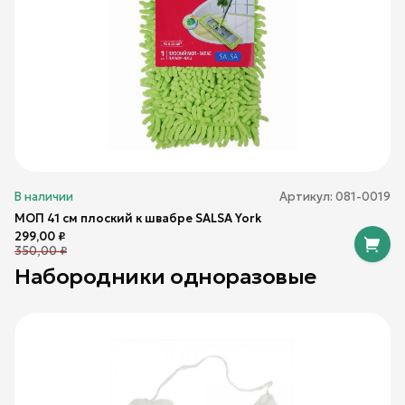
В наличии
Артикул:
081-0019
МОП 41 см плоский к швабре SALSA York
299,00
₽
350,00
₽
Набородники одноразовые