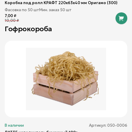
Коробка под ролл КРАФТ 220х63х40 мм Оригамо (300)
Фасовка по
50
шт
Мин. заказ
50
шт
7,00
₽
10,00
₽
Гофрокороба
В наличии
Артикул:
050-0006