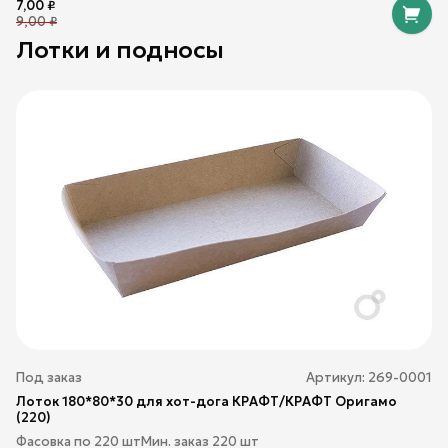
7,00
₽
9,00
₽
Лотки и подносы
Под заказ
Артикул:
269-0001
Лоток 180*80*30 для хот-дога КРАФТ/КРАФТ Оригамо
(220)
Фасовка по
220
шт
Мин. заказ
220
шт