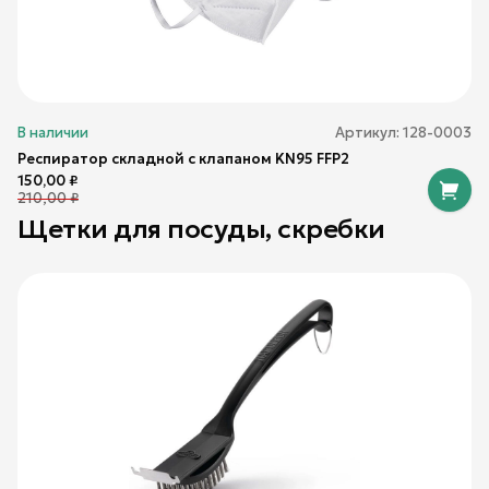
В наличии
Артикул:
128-0003
Респиратор складной с клапаном KN95 FFP2
150,00
₽
210,00
₽
Щетки для посуды, скребки