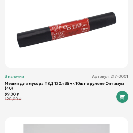
В наличии
Артикул:
217-0001
Мешки для мусора ПВД 120л 35мк 10шт в рулоне Оптимум
(40)
99,00
₽
120,00
₽