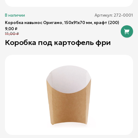
В наличии
Артикул:
272-0001
Коробка навынос Оригамо, 150х91х70 мм, крафт (200)
9,00
₽
11,00
₽
Коробка под картофель фри