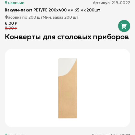
В наличии
Артикул:
219-0022
Вакуум-пакет РЕТ/РЕ 200х400 мм 65 мк 200шт
Фасовка по
200
шт
Мин. заказ
200
шт
6,00
₽
8,00
₽
Конверты для столовых приборов