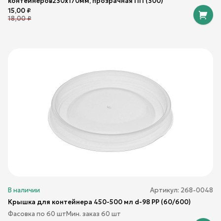
контейнеров230х170мм, прозрачная ПП (300)
15,00
₽
18,00
₽
В наличии
Артикул:
268-0048
Крышка для контейнера 450-500 мл d-98 PP (60/600)
Фасовка по
60
шт
Мин. заказ
60
шт