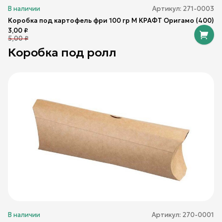
В наличии
Артикул:
271-0003
Коробка под картофель фри 100 гр M КРАФТ Оригамо (400)
3,00
₽
5,00
₽
Коробка под ролл
В наличии
Артикул:
270-0001