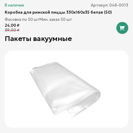
В наличии
Артикул:
048-0013
Коробка для римской пиццы 330х160х35 белая (50)
Фасовка по
50
шт
Мин. заказ
50
шт
24,00
₽
39,00
₽
Пакеты вакуумные