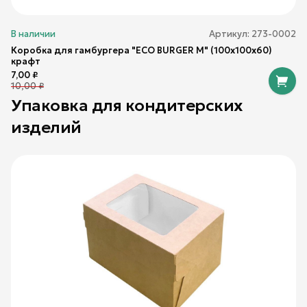
В наличии
Артикул:
273-0002
Коробка для гамбургера "ECO BURGER M" (100х100х60)
крафт
7,00
₽
10,00
₽
Упаковка для кондитерских
изделий