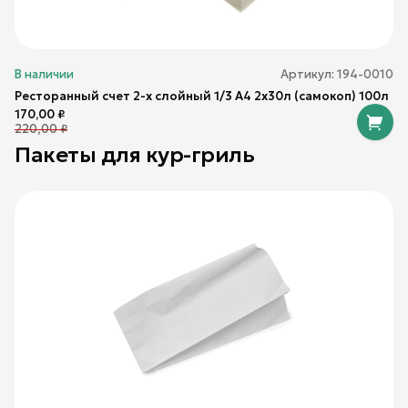
В наличии
Артикул:
194-0010
Ресторанный счет 2-х слойный 1/3 А4 2х30л (самокоп) 100л
170,00
₽
220,00
₽
Пакеты для кур-гриль