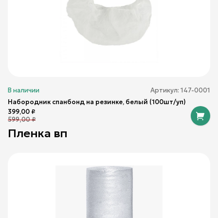
В наличии
Артикул:
147-0001
Набородник cпанбонд на резинке, белый (100шт/уп)
399,00
₽
599,00
₽
Пленка вп