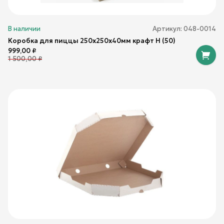
В наличии
Артикул:
048-0014
Коробка для пиццы 250х250х40мм крафт Н (50)
999,00
₽
1 500,00
₽