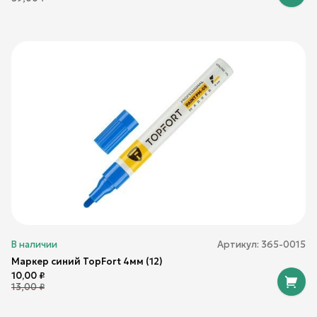
В наличии
Артикул:
365-0015
Маркер синий TopFort 4мм (12)
10,00
₽
13,00
₽