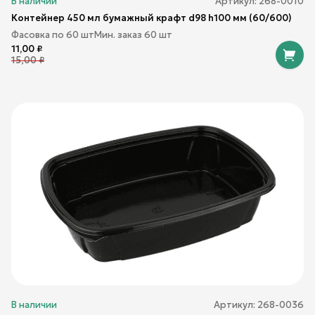
В наличии
Артикул:
268-0010
Контейнер 450 мл бумажный крафт d98 h100 мм (60/600)
Фасовка по
60
шт
Мин. заказ
60
шт
11,00
₽
15,00
₽
В наличии
Артикул:
268-0036