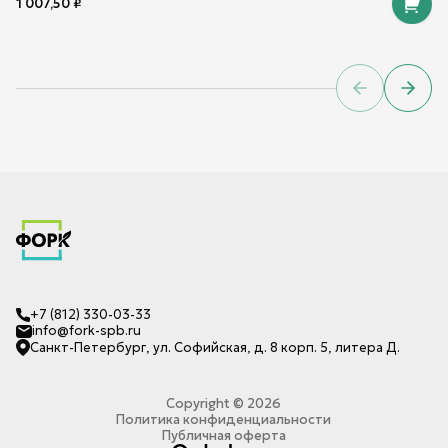
1 007,50
₽
Previous sl
Next 
+7 (812) 330-03-33
info@fork-spb.ru
Санкт-Петербург, ул. Софийская, д. 8 корп. 5, литера Д.
Copyright ©
2026
Политика конфиденциальности
Публичная оферта