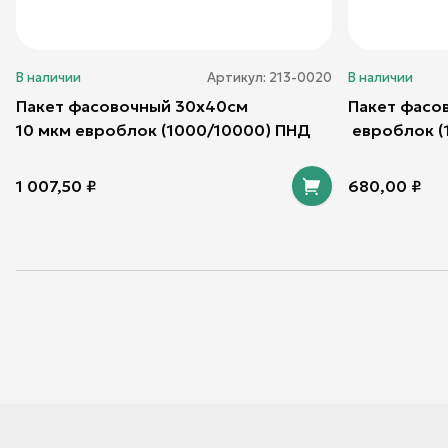
В наличии
Артикул:
213-0020
В наличии
Пакет фасовочный 30х40см
Пакет фасо
10 мкм евроблок (1000/10000) ПНД
евроблок (
1 007,50
₽
680,00
₽