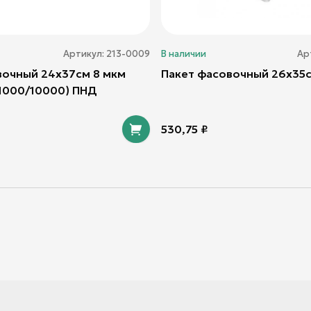
Артикул:
213-0009
В наличии
Ар
вочный 24х37см 8 мкм
Пакет фасовочный 26х35с
1000/10000) ПНД
530,75
₽