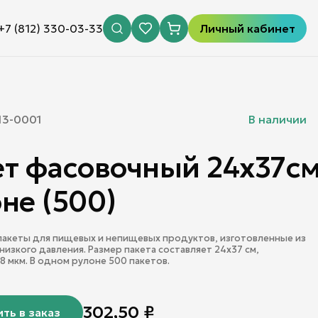
+7 (812) 330-03-33
Личный кабинет
13-0001
В наличии
т фасовочный 24х37см
не (500)
акеты для пищевых и непищевых продуктов, изготовленные из
низкого давления. Размер пакета составляет 24х37 см,
8 мкм. В одном рулоне 500 пакетов.
302,50
₽
ть в заказ