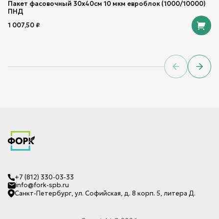
Пакет фасовочный 30х40см 10 мкм евроблок (1000/10000)
ПНД
1 007,50
₽
Previous sl
Next 
+7 (812) 330-03-33
info@fork-spb.ru
Санкт-Петербург, ул. Софийская, д. 8 корп. 5, литера Д.