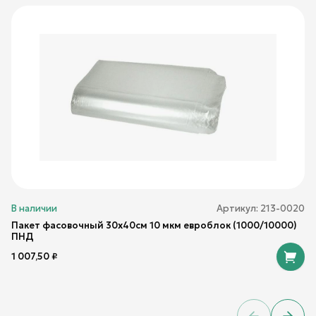
В наличии
Артикул:
213-0020
Пакет фасовочный 30х40см 10 мкм евроблок (1000/10000)
ПНД
1 007,50
₽