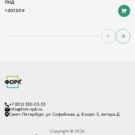
ПНД
1 007,50
₽
Previous sl
Next 
+7 (812) 330-03-33
info@fork-spb.ru
Санкт-Петербург, ул. Софийская, д. 8 корп. 5, литера Д.
Copyright ©
2026