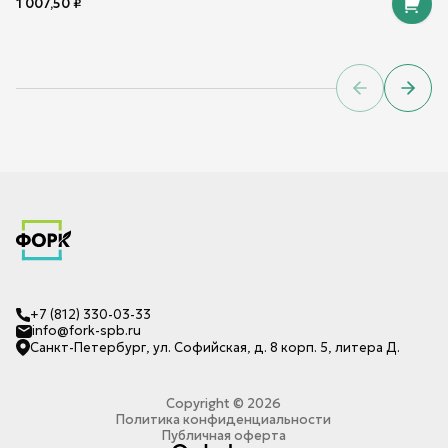
1 007,50
₽
Previous sl
Next 
+7 (812) 330-03-33
info@fork-spb.ru
Санкт-Петербург, ул. Софийская, д. 8 корп. 5, литера Д.
Copyright ©
2026
Политика конфиденциальности
Публичная оферта